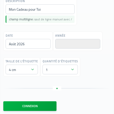
DESCRIPTION
champ multiligne:
saut de ligne manuel avec /
DATE
ANNÉE
TAILLE DE L'ÉTIQUETTE
QUANTITÉ D'ÉTIQUETTES
CONNEXION